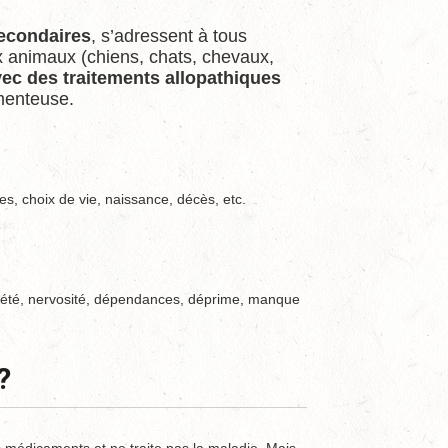
secondaires
, s’adressent à tous
 animaux (chiens, chats, chevaux,
ec des traitements allopathiques
menteuse.
s, choix de vie, naissance, décès, etc.
xiété, nervosité, dépendances, déprime, manque
?