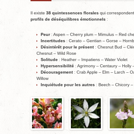
Il existe
38 quintessences florales
qui correspondent
profils de déséquilibres émotionnels
:
Peur
: Aspen – Cherry plum – Mimulus – Red ch
Incertitudes
: Cerato – Gentian – Gorse – Horn
Désintérêt pour le présent
: Chesnut Bud – Clé
Chesnut – Wild Rose
Solitude
: Heather – Impatiens – Water Violet
Hypersensibilité
: Agrimony – Centaury – Holly 
Découragement
: Crab Apple – Elm – Larch – O
Willow
Inquiétude pour les autres
: Beech – Chicory –