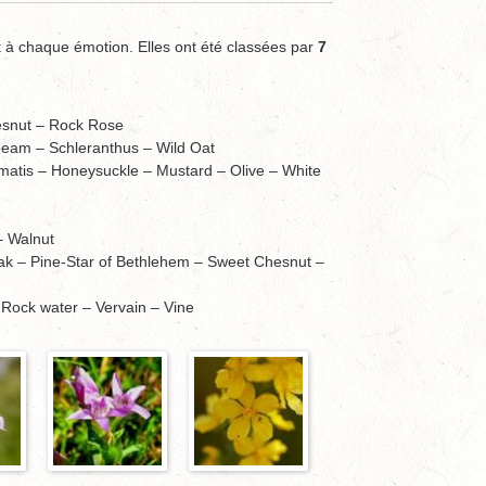
 à chaque émotion. Elles ont été classées par
7
esnut – Rock Rose
beam – Schleranthus – Wild Oat
matis – Honeysuckle – Mustard – Olive – White
– Walnut
ak – Pine-Star of Bethlehem – Sweet Chesnut –
 Rock water – Vervain – Vine