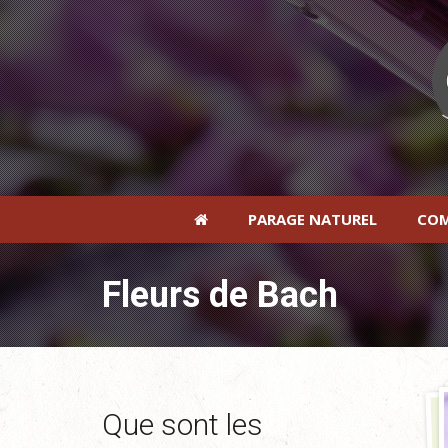
PARAGE NATUREL
COM
Fleurs de Bach
Que sont les