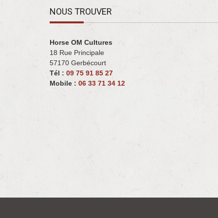
NOUS TROUVER
Horse OM Cultures
18 Rue Principale
57170 Gerbécourt ‎
Tél :
09 75 91 85 27
Mobile :
06 33 71 34 12