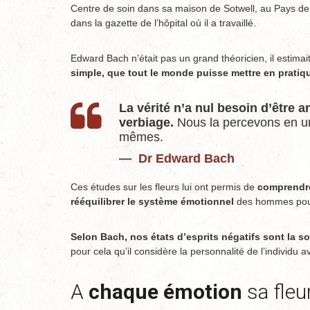
Centre de soin dans sa maison de Sotwell, au Pays de 
dans la gazette de l’hôpital où il a travaillé.
Edward Bach n’était pas un grand théoricien, il estima
simple, que tout le monde puisse mettre en pratiq
La vérité n’a nul besoin d’être a
verbiage.
Nous la percevons en un 
mêmes.
Dr Edward Bach
Ces études sur les fleurs lui ont permis de
comprendre
rééquilibrer le système émotionnel
des hommes pour 
Selon Bach, nos états d’esprits négatifs sont la so
pour cela qu’il considère la personnalité de l’individu
A
chaque émotion
sa fleur