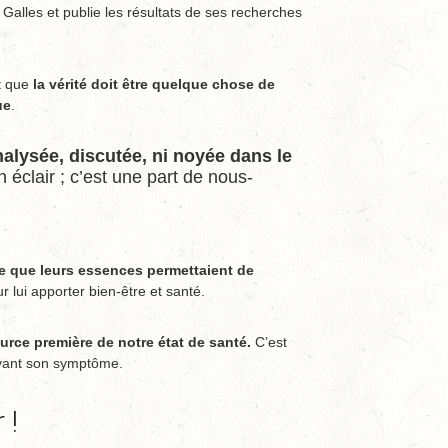
Galles et publie les résultats de ses recherches
it que
la vérité doit être quelque chose de
ue
.
nalysée, discutée, ni noyée dans le
éclair ; c’est une part de nous-
 que leurs essences permettaient de
lui apporter bien-être et santé.
urce première de notre état de santé.
C’est
 avant son symptôme.
 !