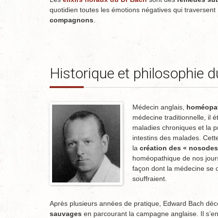
quotidien toutes les émotions négatives qui traversent
compagnons
.
Historique et philosophie 
Médecin anglais,
homéopat
médecine traditionnelle, il 
maladies chroniques et la 
intestins des malades. Cett
la
création des « nosodes
homéopathique de nos jours. 
façon dont la médecine se co
souffraient.
Après plusieurs années de pratique, Edward Bach dé
sauvages
en parcourant la campagne anglaise. Il s’ent