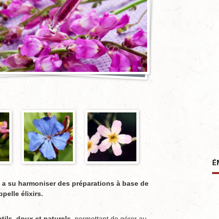
É
 a su harmoniser des préparations à base de
pelle élixirs.
ils, doux et naturels
, permettant de gérer au