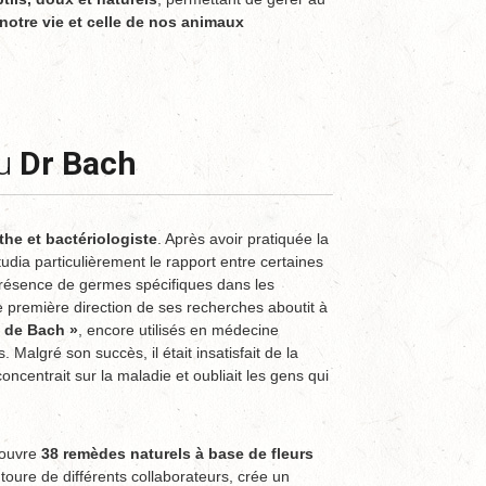
notre vie et celle de nos animaux
du
Dr Bach
he et bactériologiste
. Après avoir pratiquée la
étudia particulièrement le rapport entre certaines
présence de germes spécifiques dans les
e première direction de ses recherches aboutit à
 de Bach »
, encore utilisés en médecine
Malgré son succès, il était insatisfait de la
ncentrait sur la maladie et oubliait les gens qui
couvre
38 remèdes naturels à base de fleurs
oure de différents collaborateurs, crée un