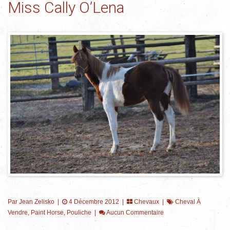
Miss Cally O’Lena
Par Jean Zelisko
|
4 Décembre 2012 |
Chevaux
|
Cheval À
Vendre
,
Paint Horse
,
Pouliche
|
Aucun Commentaire