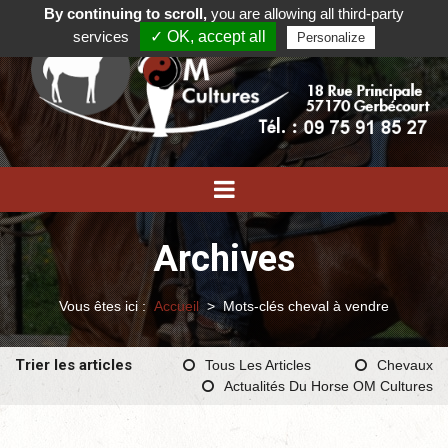
By continuing to scroll,
you are allowing all third-party
services
✓ OK, accept all
Personalize
Archives
Vous êtes ici :
Accueil
>
Mots-clés cheval à vendre
Trier les articles
Tous Les Articles
Chevaux
Actualités Du Horse OM Cultures