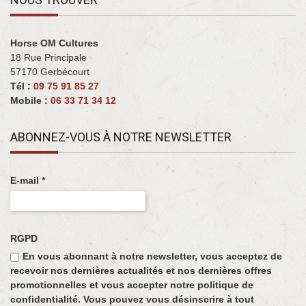
Horse OM Cultures
18 Rue Principale
57170 Gerbécourt ‎
Tél :
09 75 91 85 27
Mobile :
06 33 71 34 12
ABONNEZ-VOUS À NOTRE NEWSLETTER
E-mail
*
RGPD
En vous abonnant à notre newsletter, vous acceptez de
recevoir nos dernières actualités et nos dernières offres
promotionnelles et vous accepter notre politique de
confidentialité. Vous pouvez vous désinscrire à tout