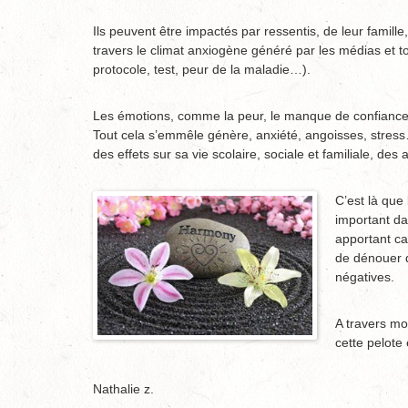
Ils peuvent être impactés par ressentis, de leur famille
travers le climat anxiogène généré par les médias et t
protocole, test, peur de la maladie…).
Les émotions, comme la peur, le manque de confiance, l
Tout cela s’emmêle génère, anxiété, angoisses, stress…
des effets sur sa vie scolaire, sociale et familiale, de
C’est là que 
important da
apportant ca
de dénouer 
négatives.
A travers mo
cette pelote
Nathalie z.