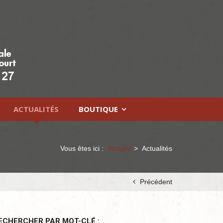
ACTUALITÉS
BOUTIQUE
Vous êtes ici :
Accueil
>
Actualités
Précédent
ECHERCHER PAR MOT-CLÉ :