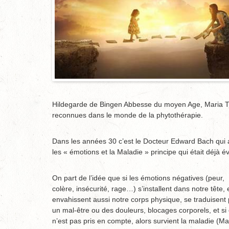
Hildegarde de Bingen Abbesse du moyen Age, Maria Tr
reconnues dans le monde de la phytothérapie.
Dans les années 30 c’est le Docteur Edward Bach qui a m
les « émotions et la Maladie » principe qui était déjà 
On part de l’idée que si les émotions négatives (peur,
colère, insécurité, rage…) s’installent dans notre tête, 
envahissent aussi notre corps physique, se traduisent 
un mal-être ou des douleurs, blocages corporels, et si 
n’est pas pris en compte, alors survient la maladie (Ma