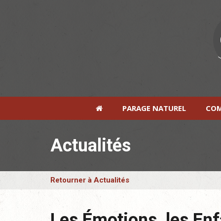
PARAGE NATUREL
COM
Actualités
Retourner à Actualités
Les Émotions, les Enfa