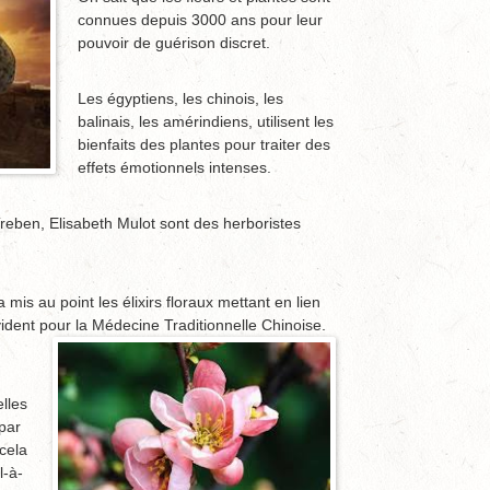
connues depuis 3000 ans pour leur
pouvoir de guérison discret.
Les égyptiens, les chinois, les
balinais, les amérindiens, utilisent les
bienfaits des plantes pour traiter des
effets émotionnels intenses.
eben, Elisabeth Mulot sont des herboristes
is au point les élixirs floraux mettant en lien
évident pour la Médecine Traditionnelle Chinoise.
elles
par
cela
l-à-