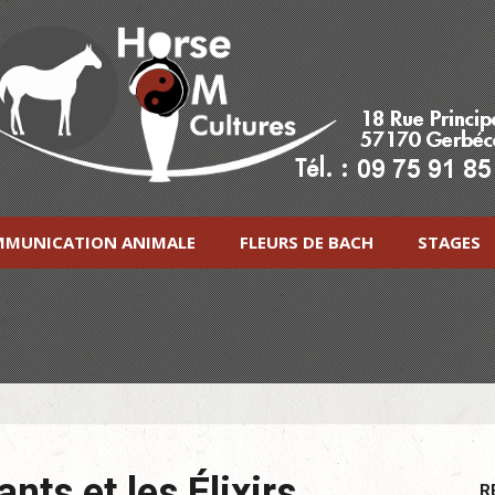
MUNICATION ANIMALE
FLEURS DE BACH
STAGES
nts et les Élixirs
R