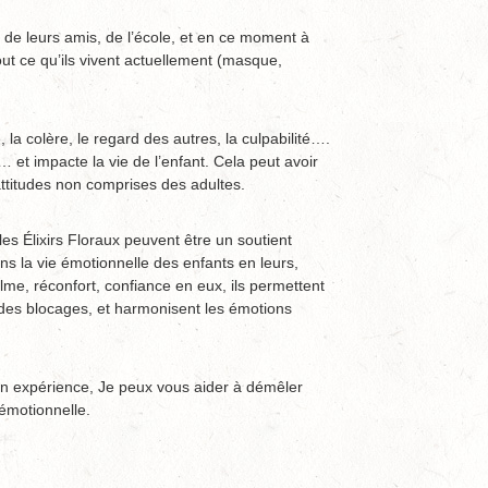
, de leurs amis, de l’école, et en ce moment à
out ce qu’ils vivent actuellement (masque,
a colère, le regard des autres, la culpabilité….
 et impacte la vie de l’enfant. Cela peut avoir
s attitudes non comprises des adultes.
les Élixirs
Floraux peuvent être un soutient
ns la vie émotionnelle des enfants en leurs,
lme, réconfort, confiance en eux, ils permettent
des blocages, et harmonisent les émotions
n expérience, Je peux vous aider à démêler
 émotionnelle.