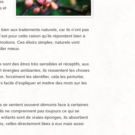
es
s et
bien aux traitements naturels, car ils n’ont pas
’est pour cette raison qu’ils répondent bien à
émotions. Ces élixirs simples, naturels vont
ller mieux.
 sont des êtres très sensibles et réceptifs, aux
t énergies ambiantes, ils ressentent les choses
r, forcément les identifier, cela les perturbe,
s facile d’expliquer et mettre des mots sur les
s se sentent souvent démunis face à certaines
 ils ne comprennent pas toujours ce qui se
 enfants sont de vraies éponges, ils absorbent
ns, celles directement liées à eux mais aussi